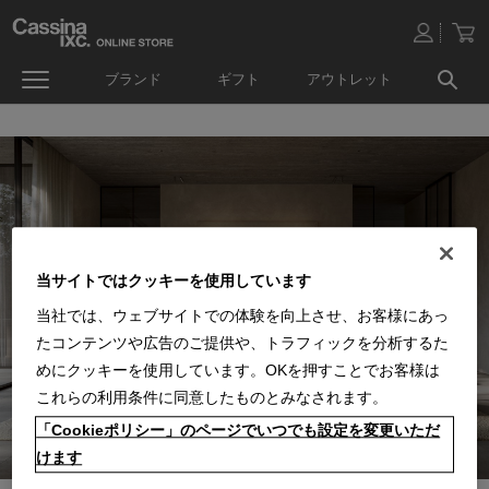
ブランド
ギフト
アウトレット
当サイトではクッキーを使用しています
当社では、ウェブサイトでの体験を向上させ、お客様にあっ
たコンテンツや広告のご提供や、トラフィックを分析するた
めにクッキーを使用しています。OKを押すことでお客様は
これらの利用条件に同意したものとみなされます。
「Cookieポリシー」のページでいつでも設定を変更いただ
けます