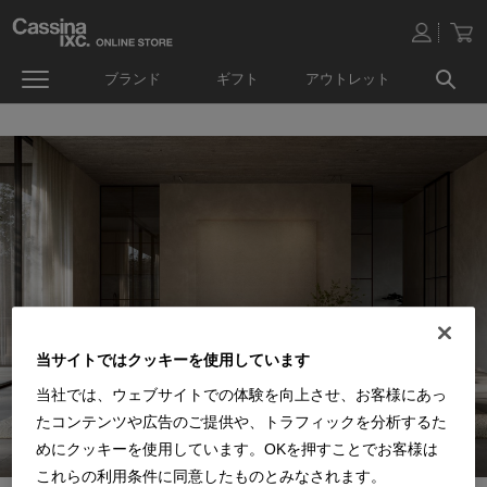
ブランド
ギフト
アウトレット
当サイトではクッキーを使用しています
当社では、ウェブサイトでの体験を向上させ、お客様にあっ
たコンテンツや広告のご提供や、トラフィックを分析するた
めにクッキーを使用しています。OKを押すことでお客様は
これらの利用条件に同意したものとみなされます。