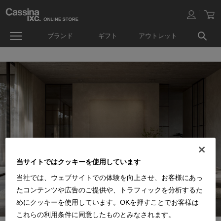
ブランド
ギフト
アウトレット
当サイトではクッキーを使用しています
当社では、ウェブサイトでの体験を向上させ、お客様にあっ
たコンテンツや広告のご提供や、トラフィックを分析するた
めにクッキーを使用しています。OKを押すことでお客様は
これらの利用条件に同意したものとみなされます。