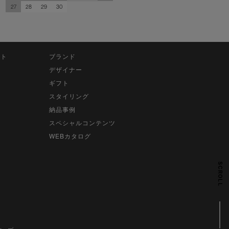
27
28
29
30
ット
ブランド
デザイナー
ギフト
スタイリング
納品事例
スペシャルコンテンツ
WEBカタログ
SCROLL