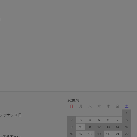
産】
2026 / 8
日
月
火
水
木
金
土
1
ンテナンス日
2
3
4
5
6
7
8
9
10
11
12
13
14
15
16
17
18
19
20
21
22
ご了承下さい。