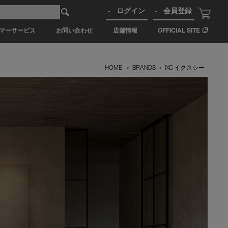
ログイン
会員登録
マーサービス
お問い合わせ
店舗情報
OFFICIAL SITE
HOME
>
BRANDS
>
IXC イクスシー