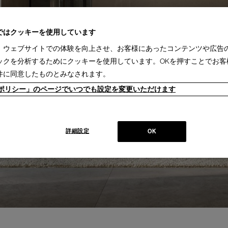
ではクッキーを使用しています
、ウェブサイトでの体験を向上させ、お客様にあったコンテンツや広告
ックを分析するためにクッキーを使用しています。OKを押すことでお客
件に同意したものとみなされます。
ieポリシー」のページでいつでも設定を変更いただけます
詳細設定
OK