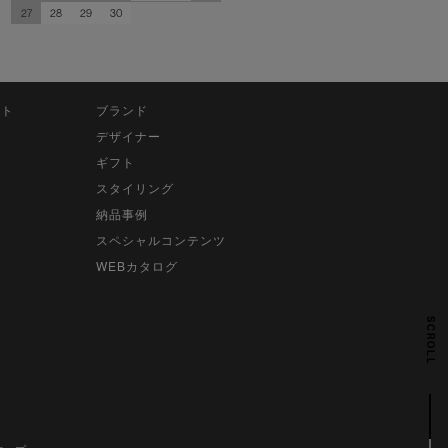
27
28
29
30
ット
ブランド
デザイナー
ギフト
スタイリング
納品事例
スペシャルコンテンツ
WEBカタログ
SCROLL