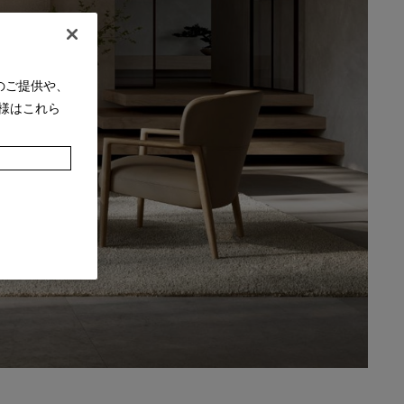
のご提供や、
様はこれら