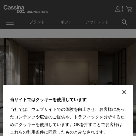
ブランド
ギフト
アウトレット
当サイトではクッキーを使用しています
当社では、ウェブサイトでの体験を向上させ、お客様にあっ
たコンテンツや広告のご提供や、トラフィックを分析するた
めにクッキーを使用しています。OKを押すことでお客様は
これらの利用条件に同意したものとみなされます。