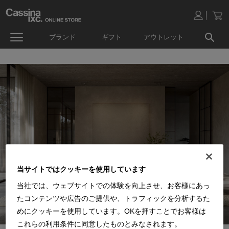
ブランド
ギフト
アウトレット
当サイトではクッキーを使用しています
当社では、ウェブサイトでの体験を向上させ、お客様にあっ
たコンテンツや広告のご提供や、トラフィックを分析するた
めにクッキーを使用しています。OKを押すことでお客様は
これらの利用条件に同意したものとみなされます。