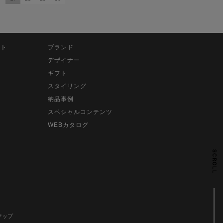
ット
ブランド
デザイナー
ギフト
スタイリング
納品事例
スペシャルコンテンツ
WEBカタログ
SCROLL
マップ