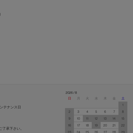
産】
2026 / 8
日
月
火
水
木
金
土
1
ンテナンス日
2
3
4
5
6
7
8
9
10
11
12
13
14
15
16
17
18
19
20
21
22
ご了承下さい。
23
24
25
26
27
28
29