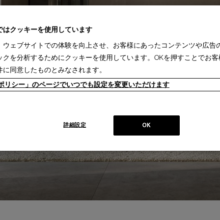
ではクッキーを使用しています
、ウェブサイトでの体験を向上させ、お客様にあったコンテンツや広告
ックを分析するためにクッキーを使用しています。OKを押すことでお客
件に同意したものとみなされます。
ieポリシー」のページでいつでも設定を変更いただけます
詳細設定
OK