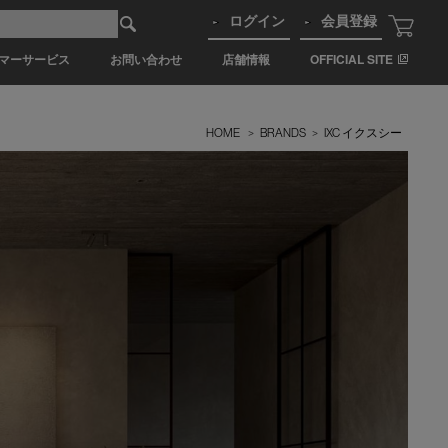
ログイン
会員登録
マーサービス
お問い合わせ
店舗情報
OFFICIAL SITE
HOME
>
BRANDS
>
IXC イクスシー