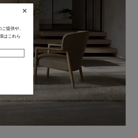
のご提供や、
様はこれら