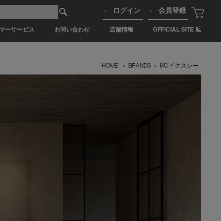
ログイン
会員登録
マーサービス
お問い合わせ
店舗情報
OFFICIAL SITE
HOME
>
BRANDS
>
IXC イクスシー