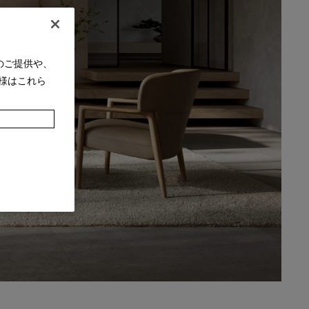
のご提供や、
様はこれら