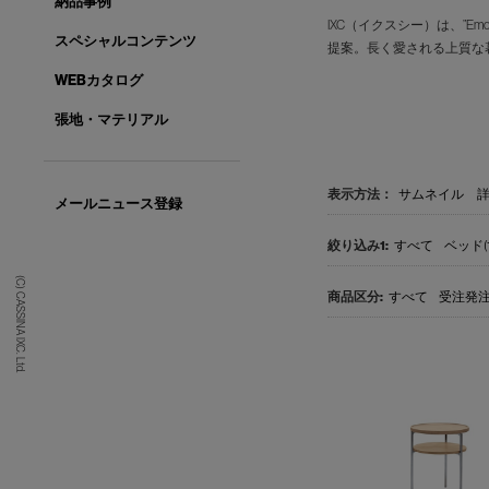
納品事例
IXC（イクスシー）は、”E
スペシャルコンテンツ
提案。長く愛される上質な
WEBカタログ
張地・マテリアル
表示方法：
サムネイル
メールニュース登録
すべて
ベッド(1
(C) CASSINA IXC. Ltd.
すべて
受注発注品