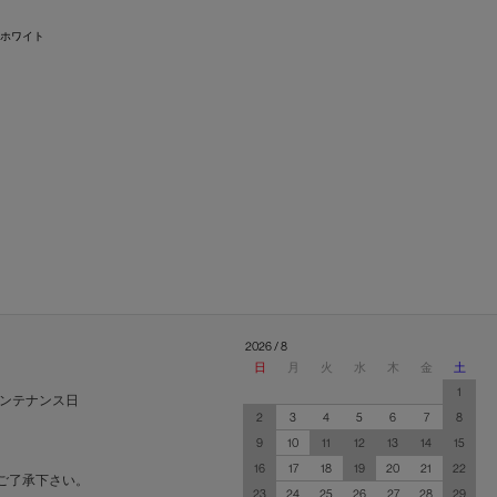
（ホワイト
2026 / 8
日
月
火
水
木
金
土
1
ンテナンス日
2
3
4
5
6
7
8
9
10
11
12
13
14
15
16
17
18
19
20
21
22
ご了承下さい。
23
24
25
26
27
28
29