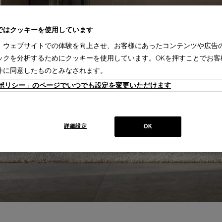
ではクッキーを使用しています
、ウェブサイトでの体験を向上させ、お客様にあったコンテンツや広告
ックを分析するためにクッキーを使用しています。OKを押すことでお客
件に同意したものとみなされます。
ieポリシー」のページでいつでも設定を変更いただけます
詳細設定
OK