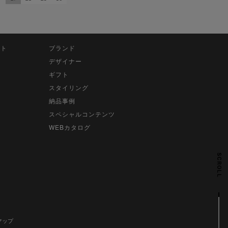
ット
ブランド
デザイナー
ギフト
スタイリング
納品事例
スペシャルコンテンツ
WEBカタログ
SCROLL
マップ