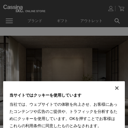
ブランド
ギフト
アウトレット
当サイトではクッキーを使用しています
当社では、ウェブサイトでの体験を向上させ、お客様にあっ
たコンテンツや広告のご提供や、トラフィックを分析するた
めにクッキーを使用しています。OKを押すことでお客様は
これらの利用条件に同意したものとみなされます。