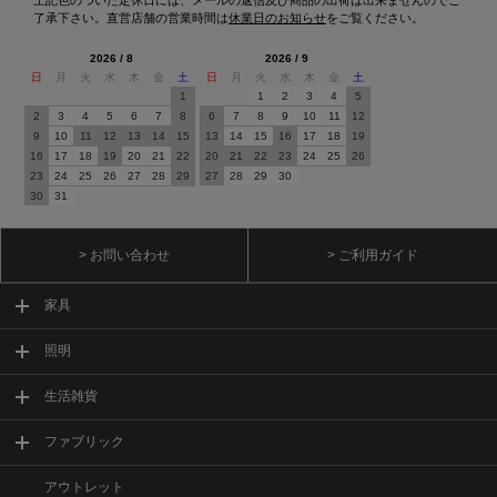
了承下さい。直営店舗の営業時間は
休業日のお知らせ
をご覧ください。
2026 / 8
2026 / 9
日
月
火
水
木
金
土
日
月
火
水
木
金
土
1
1
2
3
4
5
2
3
4
5
6
7
8
6
7
8
9
10
11
12
9
10
11
12
13
14
15
13
14
15
16
17
18
19
16
17
18
19
20
21
22
20
21
22
23
24
25
26
23
24
25
26
27
28
29
27
28
29
30
30
31
> お問い合わせ
> ご利用ガイド
家具
照明
生活雑貨
ファブリック
アウトレット