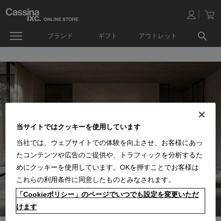
ブランド
ギフト
アウトレット
当サイトではクッキーを使用しています
当社では、ウェブサイトでの体験を向上させ、お客様にあっ
たコンテンツや広告のご提供や、トラフィックを分析するた
めにクッキーを使用しています。OKを押すことでお客様は
これらの利用条件に同意したものとみなされます。
「Cookieポリシー」のページでいつでも設定を変更いただ
けます