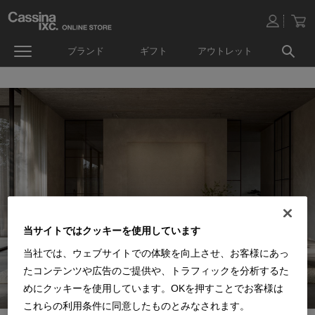
ブランド
ギフト
アウトレット
当サイトではクッキーを使用しています
当社では、ウェブサイトでの体験を向上させ、お客様にあっ
たコンテンツや広告のご提供や、トラフィックを分析するた
めにクッキーを使用しています。OKを押すことでお客様は
これらの利用条件に同意したものとみなされます。