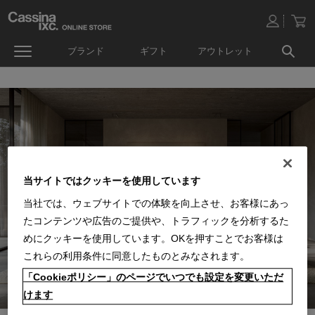
ブランド
ギフト
アウトレット
当サイトではクッキーを使用しています
当社では、ウェブサイトでの体験を向上させ、お客様にあっ
たコンテンツや広告のご提供や、トラフィックを分析するた
めにクッキーを使用しています。OKを押すことでお客様は
これらの利用条件に同意したものとみなされます。
「Cookieポリシー」のページでいつでも設定を変更いただ
けます