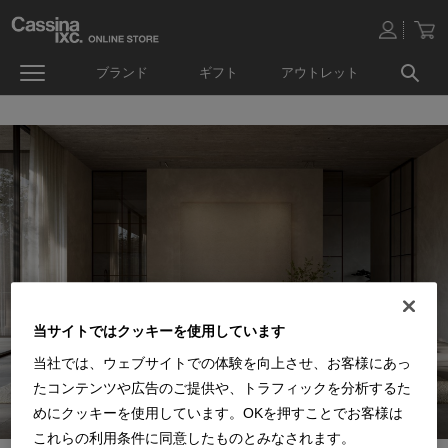
ブランド
ギフト
アウトレット
当サイトではクッキーを使用しています
当社では、ウェブサイトでの体験を向上させ、お客様にあっ
たコンテンツや広告のご提供や、トラフィックを分析するた
めにクッキーを使用しています。OKを押すことでお客様は
これらの利用条件に同意したものとみなされます。