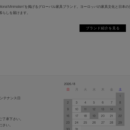
motional Minimalism”を掲げるグローバル家具ブランド。ヨーロッパの家具
暮らしを届けます。
ブランド紹介を見る
2026 / 8
日
月
火
水
木
金
土
1
ンテナンス日
2
3
4
5
6
7
8
9
10
11
12
13
14
15
16
17
18
19
20
21
22
ご了承下さい。
23
24
25
26
27
28
29
ださい。
30
31