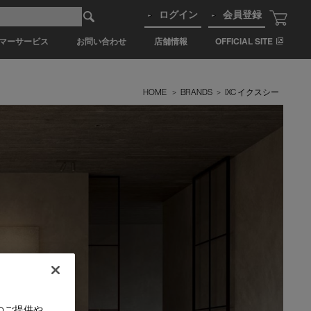
ログイン
会員登録
マーサービス
お問い合わせ
店舗情報
OFFICIAL SITE
HOME
>
BRANDS
>
IXC イクスシー
のご提供や、