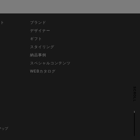
ット
ブランド
デザイナー
ギフト
スタイリング
納品事例
スペシャルコンテンツ
WEBカタログ
SCROLL
マップ