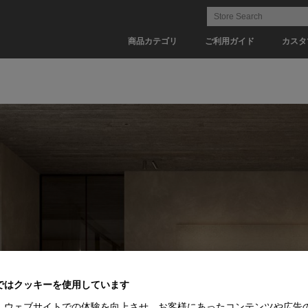
商品カテゴリ
ご利用ガイド
カスタ
ではクッキーを使用しています
、ウェブサイトでの体験を向上させ、お客様にあったコンテンツや広告