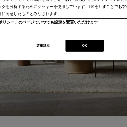
ックを分析するためにクッキーを使用しています。OKを押すことでお客
件に同意したものとみなされます。
ieポリシー」のページでいつでも設定を変更いただけます
詳細設定
OK