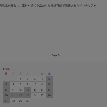
文化と日本の美意識を融合し、素材や技術を活かした持続可能で洗練されたインテリアを
▲ Page Top
2026 / 9
日
月
火
水
木
金
土
1
2
3
4
5
6
7
8
9
10
11
12
13
14
15
16
17
18
19
20
21
22
23
24
25
26
27
28
29
30