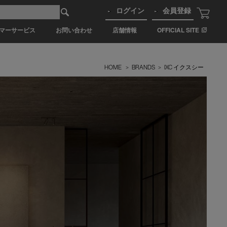
ログイン
会員登録
マーサービス
お問い合わせ
店舗情報
OFFICIAL SITE
HOME
>
BRANDS
>
IXC イクスシー