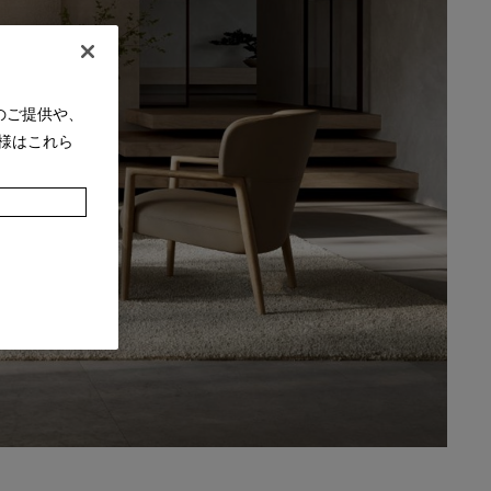
のご提供や、
様はこれら