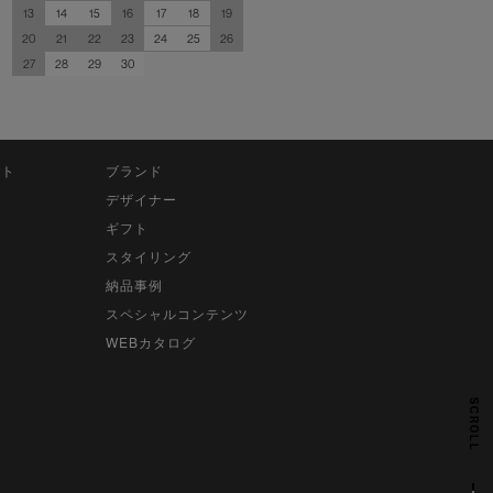
13
14
15
16
17
18
19
20
21
22
23
24
25
26
27
28
29
30
ット
ブランド
デザイナー
ギフト
スタイリング
納品事例
スペシャルコンテンツ
WEBカタログ
SCROLL