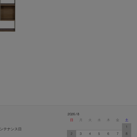
2026 / 8
日
月
火
水
木
金
土
1
ンテナンス日
2
3
4
5
6
7
8