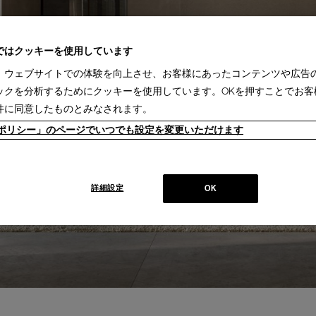
ではクッキーを使用しています
、ウェブサイトでの体験を向上させ、お客様にあったコンテンツや広告
ックを分析するためにクッキーを使用しています。OKを押すことでお客
件に同意したものとみなされます。
ieポリシー」のページでいつでも設定を変更いただけます
詳細設定
OK