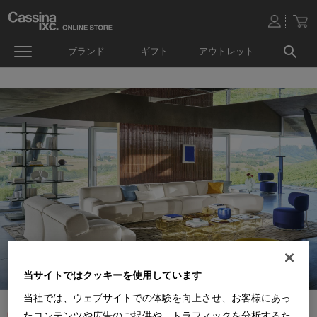
ブランド
ギフト
アウトレット
当サイトではクッキーを使用しています
当社では、ウェブサイトでの体験を向上させ、お客様にあっ
たコンテンツや広告のご提供や、トラフィックを分析するた