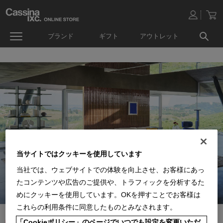
ブランド
ギフト
アウトレット
当サイトではクッキーを使用しています
当社では、ウェブサイトでの体験を向上させ、お客様にあっ
たコンテンツや広告のご提供や、トラフィックを分析するた
めにクッキーを使用しています。OKを押すことでお客様は
これらの利用条件に同意したものとみなされます。
「Cookieポリシー」のページでいつでも設定を変更いただ