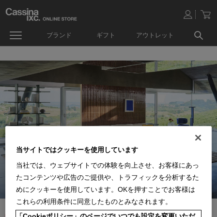
ブランド
ギフト
アウトレット
当サイトではクッキーを使用しています
当社では、ウェブサイトでの体験を向上させ、お客様にあっ
たコンテンツや広告のご提供や、トラフィックを分析するた
めにクッキーを使用しています。OKを押すことでお客様は
これらの利用条件に同意したものとみなされます。
「Cookieポリシー」のページでいつでも設定を変更いただ