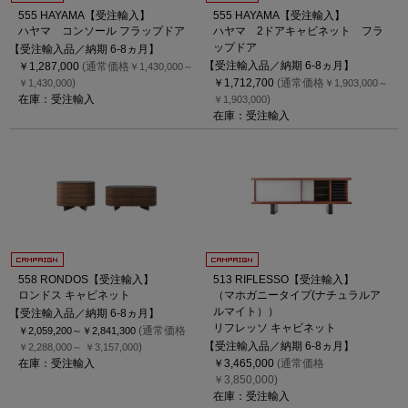
555 HAYAMA【受注輸入】
555 HAYAMA【受注輸入】
ハヤマ コンソール フラップドア
ハヤマ 2ドアキャビネット フラ
ップドア
【受注輸入品／納期 6-8ヵ月】
【受注輸入品／納期 6-8ヵ月】
￥1,287,000
(通常価格
￥1,430,000～
)
￥1,712,700
(通常価格
￥1,430,000
￥1,903,000～
在庫：受注輸入
)
￥1,903,000
在庫：受注輸入
558 RONDOS【受注輸入】
513 RIFLESSO【受注輸入】
ロンドス キャビネット
（マホガニータイプ(ナチュラルア
ルマイト））
【受注輸入品／納期 6-8ヵ月】
リフレッソ キャビネット
(通常価格
￥2,059,200～
￥2,841,300
【受注輸入品／納期 6-8ヵ月】
)
￥2,288,000～
￥3,157,000
在庫：受注輸入
￥3,465,000
(通常価格
￥3,850,000)
在庫：受注輸入