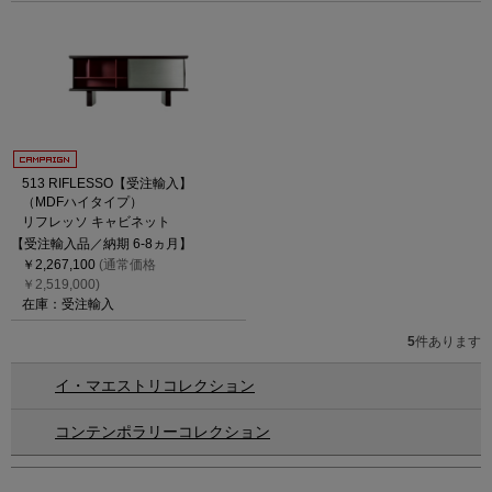
513 RIFLESSO【受注輸入】
（MDFハイタイプ）
リフレッソ キャビネット
【受注輸入品／納期 6-8ヵ月】
￥2,267,100
(通常価格
￥2,519,000)
在庫：受注輸入
5
件あります
イ・マエストリコレクション
コンテンポラリーコレクション