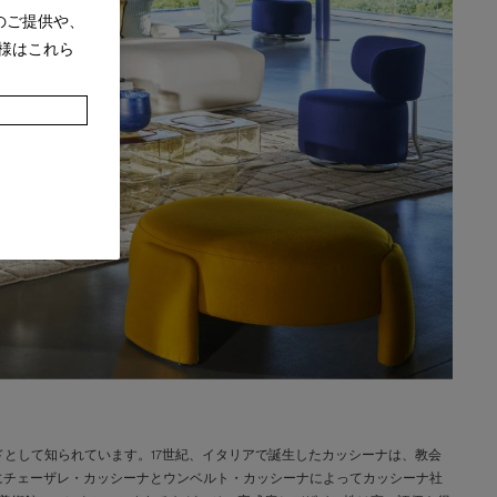
のご提供や、
様はこれら
として知られています。17世紀、イタリアで誕生したカッシーナは、教会
年にチェーザレ・カッシーナとウンベルト・カッシーナによってカッシーナ社