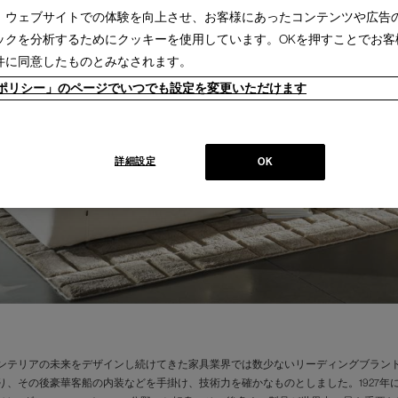
、ウェブサイトでの体験を向上させ、お客様にあったコンテンツや広告
ックを分析するためにクッキーを使用しています。OKを押すことでお客
件に同意したものとみなされます。
ieポリシー」のページでいつでも設定を変更いただけます
詳細設定
OK
ンテリアの未来をデザインし続けてきた家具業界では数少ないリーディングブランド
り、その後豪華客船の内装などを手掛け、技術力を確かなものとしました。1927