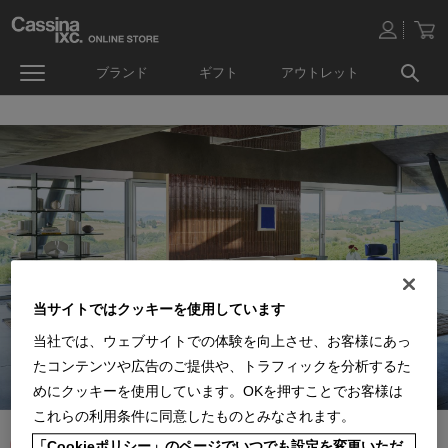
ブランド
ギフト
アウトレット
当サイトではクッキーを使用しています
当社では、ウェブサイトでの体験を向上させ、お客様にあっ
たコンテンツや広告のご提供や、トラフィックを分析するた
めにクッキーを使用しています。OKを押すことでお客様は
これらの利用条件に同意したものとみなされます。
「Cookieポリシー」のページでいつでも設定を変更いただ