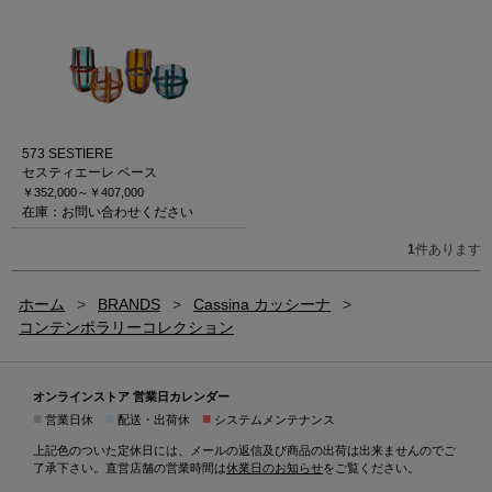
573 SESTIERE
セスティエーレ ベース
￥352,000～
￥407,000
在庫：お問い合わせください
1
件あります
ホーム
>
BRANDS
>
Cassina カッシーナ
>
コンテンポラリーコレクション
オンラインストア 営業日カレンダー
■
■
■
営業日休
配送・出荷休
システムメンテナンス
上記色のついた定休日には、メールの返信及び商品の出荷は出来ませんのでご
了承下さい。直営店舗の営業時間は
休業日のお知らせ
をご覧ください。