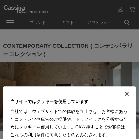
ブランド
ギフト
アウトレット
CONTEMPORARY COLLECTION ( コンテンポラリ
ーコレクション )
当サイトではクッキーを使用しています
当社では、ウェブサイトでの体験を向上させ、お客様にあっ
たコンテンツや広告のご提供や、トラフィックを分析するた
めにクッキーを使用しています。OKを押すことでお客様は
これらの利用条件に同意したものとみなされます。