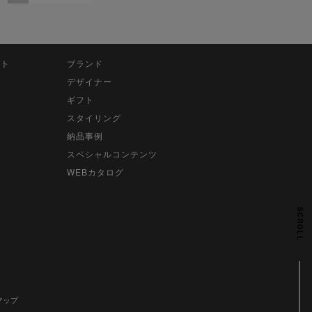
ット
ブランド
デザイナー
ギフト
スタイリング
納品事例
スペシャルコンテンツ
WEBカタログ
SCROLL
マップ