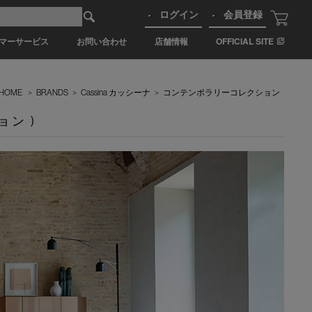
ログイン
会員登録
マーサービス
お問い合わせ
店舗情報
OFFICIAL SITE
HOME
>
BRANDS
>
Cassina カッシーナ
>
コンテンポラリーコレクション
ョン )