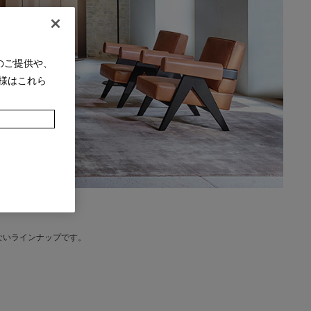
のご提供や、
様はこれら
ないラインナップです。