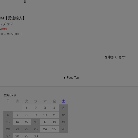
 SLIM【受注輸入】
ム チェア
,000
000～
￥550,000
)
3
件あります
▲ Page Top
2026 / 9
日
月
火
水
木
金
土
1
2
3
4
5
6
7
8
9
10
11
12
13
14
15
16
17
18
19
20
21
22
23
24
25
26
27
28
29
30