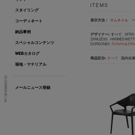
ITEMS
スタイリング
表示方法：
サムネイル
コーディネート
納品事例
すべて
AFRA 
ZANUZO(1)
HANNES WETTS
スペシャルコンテンツ
DORDONI(7)
RONAN＆ERWA
WEBカタログ
すべて
国内在庫品
張地・マテリアル
(C) CASSINA IXC. Ltd.
メールニュース登録