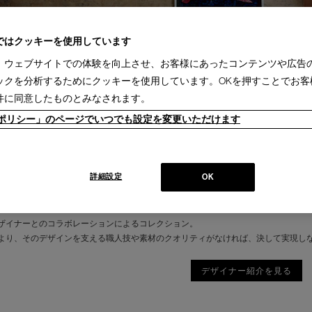
ではクッキーを使用しています
、ウェブサイトでの体験を向上させ、お客様にあったコンテンツや広告
ックを分析するためにクッキーを使用しています。OKを押すことでお客
件に同意したものとみなされます。
ieポリシー」のページでいつでも設定を変更いただけます
詳細設定
OK
ザイナーとのコラボレーションによるコレクション。
より、そのデザインを支える職人技や素材のクオリティがなければ、決して実現し
デザイナー紹介を見る