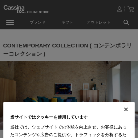
ブランド
ギフト
アウトレット
CONTEMPORARY COLLECTION ( コンテンポラリ
ーコレクション )
当サイトではクッキーを使用しています
当社では、ウェブサイトでの体験を向上させ、お客様にあっ
たコンテンツや広告のご提供や、トラフィックを分析するた