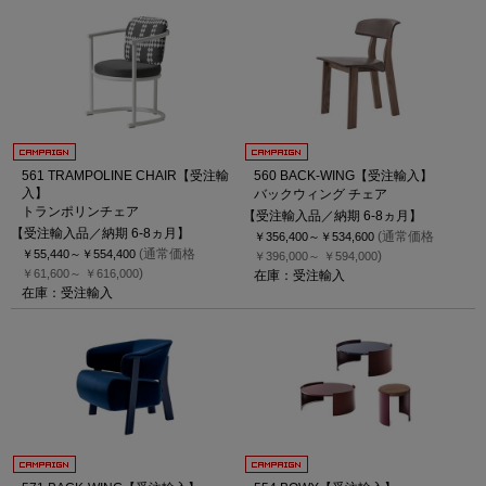
561 TRAMPOLINE CHAIR【受注輸
560 BACK-WING【受注輸入】
入】
バックウィング チェア
トランポリンチェア
【受注輸入品／納期 6-8ヵ月】
【受注輸入品／納期 6-8ヵ月】
(通常価格
￥356,400～
￥534,600
(通常価格
￥55,440～
￥554,400
)
￥396,000～
￥594,000
)
￥61,600～
￥616,000
在庫：受注輸入
在庫：受注輸入