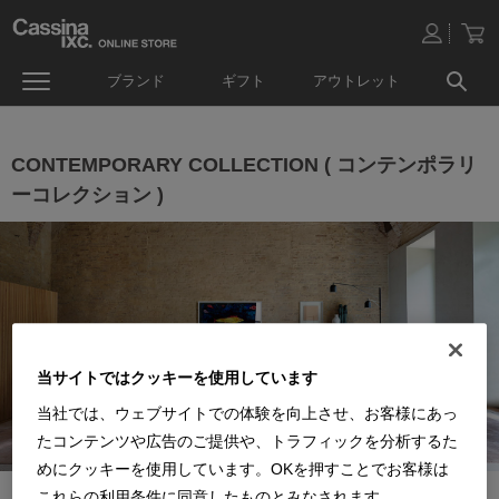
ブランド
ギフト
アウトレット
CONTEMPORARY COLLECTION ( コンテンポラリ
ーコレクション )
当サイトではクッキーを使用しています
当社では、ウェブサイトでの体験を向上させ、お客様にあっ
たコンテンツや広告のご提供や、トラフィックを分析するた
めにクッキーを使用しています。OKを押すことでお客様は
これらの利用条件に同意したものとみなされます。