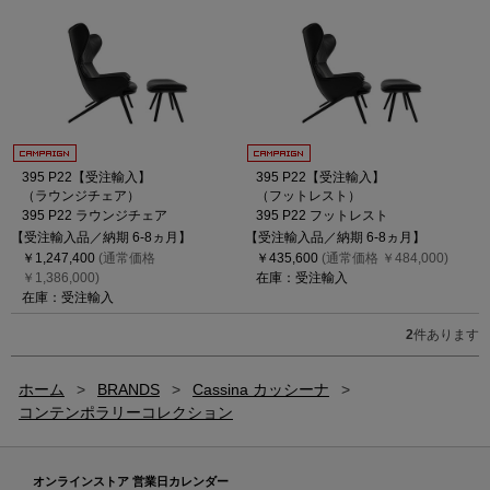
395 P22【受注輸入】
395 P22【受注輸入】
（ラウンジチェア）
（フットレスト）
395 P22 ラウンジチェア
395 P22 フットレスト
【受注輸入品／納期 6-8ヵ月】
【受注輸入品／納期 6-8ヵ月】
￥1,247,400
(通常価格
￥435,600
(通常価格 ￥484,000)
￥1,386,000)
在庫：受注輸入
在庫：受注輸入
2
件あります
ホーム
>
BRANDS
>
Cassina カッシーナ
>
コンテンポラリーコレクション
オンラインストア 営業日カレンダー