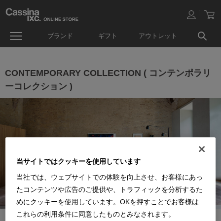
ブランド
ギフト
アウトレット
CONTEMPORARY COLLECTION ( コンテンポラリ
ーコレクション )
当サイトではクッキーを使用しています
当社では、ウェブサイトでの体験を向上させ、お客様にあっ
たコンテンツや広告のご提供や、トラフィックを分析するた
めにクッキーを使用しています。OKを押すことでお客様は
これらの利用条件に同意したものとみなされます。