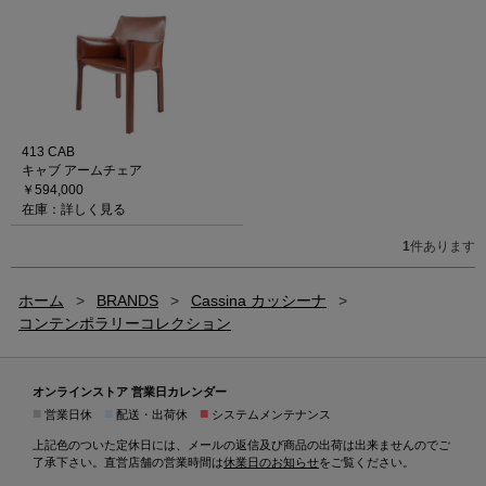
413 CAB
キャブ アームチェア
￥594,000
在庫：詳しく見る
1
件あります
ホーム
>
BRANDS
>
Cassina カッシーナ
>
コンテンポラリーコレクション
オンラインストア 営業日カレンダー
■
■
■
営業日休
配送・出荷休
システムメンテナンス
上記色のついた定休日には、メールの返信及び商品の出荷は出来ませんのでご
了承下さい。直営店舗の営業時間は
休業日のお知らせ
をご覧ください。