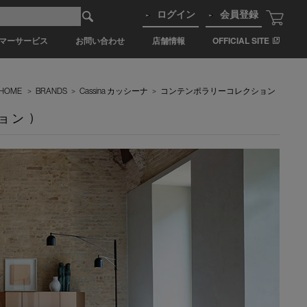
ログイン
会員登録
マーサービス
お問い合わせ
店舗情報
OFFICIAL SITE
HOME
>
BRANDS
>
Cassina カッシーナ
>
コンテンポラリーコレクション
ョン )