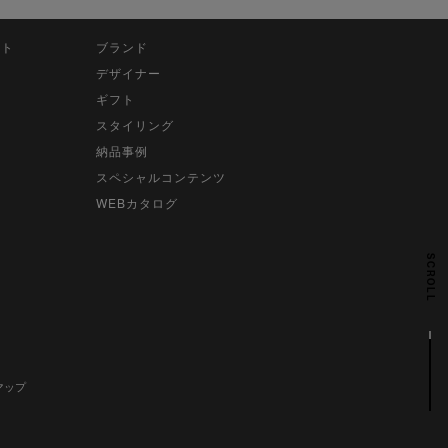
ット
ブランド
デザイナー
ギフト
スタイリング
納品事例
スペシャルコンテンツ
WEBカタログ
SCROLL
マップ