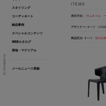
ITEMS
スタイリング
表示方法：
サムネイル
コーディネート
納品事例
すべて
CASSI
スペシャルコンテンツ
すべて
国内在庫品
WEBカタログ
張地・マテリアル
(C) CASSINA IXC. Ltd.
メールニュース登録