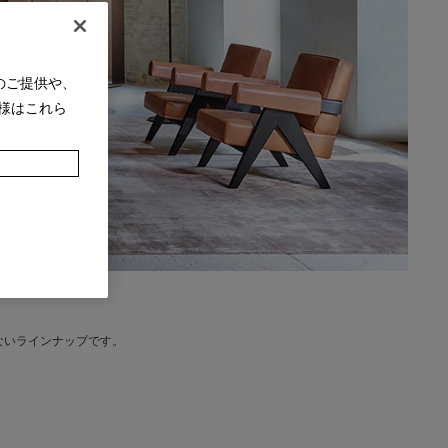
のご提供や、
様はこれら
ないラインナップです。