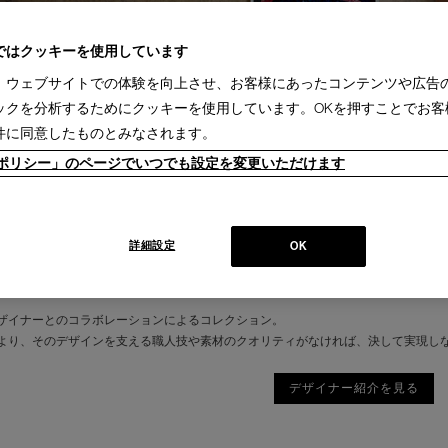
ではクッキーを使用しています
、ウェブサイトでの体験を向上させ、お客様にあったコンテンツや広告
ックを分析するためにクッキーを使用しています。OKを押すことでお客
件に同意したものとみなされます。
ieポリシー」のページでいつでも設定を変更いただけます
詳細設定
OK
ザイナーとのコラボレーションによるコレクション。
より、そのデザインを支える職人技や素材のクオリティがなければ、決して実現し
デザイナー紹介を見る