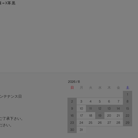
様＝X革 黒
2026 / 8
日
月
火
水
木
金
土
1
ンテナンス日
2
3
4
5
6
7
8
9
10
11
12
13
14
15
16
17
18
19
20
21
22
ご了承下さい。
23
24
25
26
27
28
29
ださい。
30
31