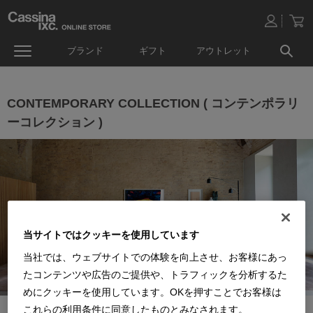
ブランド
ギフト
アウトレット
CONTEMPORARY COLLECTION ( コンテンポラリ
ーコレクション )
当サイトではクッキーを使用しています
当社では、ウェブサイトでの体験を向上させ、お客様にあっ
たコンテンツや広告のご提供や、トラフィックを分析するた
めにクッキーを使用しています。OKを押すことでお客様は
これらの利用条件に同意したものとみなされます。