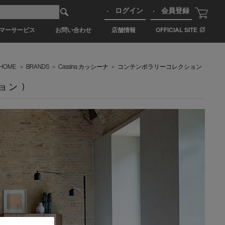
ログイン
会員登録
マーサービス
お問い合わせ
店舗情報
OFFICIAL SITE
HOME
>
BRANDS
>
Cassina カッシーナ
>
コンテンポラリーコレクション
ョン )