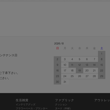
2026 / 8
日
月
火
水
木
金
土
1
ンテナンス日
2
3
4
5
6
7
8
9
10
11
12
13
14
15
16
17
18
19
20
21
22
ご了承下さい。
23
24
25
26
27
28
29
ださい。
30
31
生活雑貨
ファブリック
アウトレ
インテリアグッズ
クッション
フラワーベース・プランター
ヌード（中材）