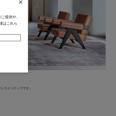
のご提供や、
様はこれら
ないラインナップです。