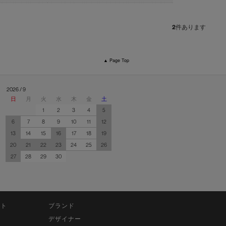
2
件あります
▲ Page Top
2026 / 9
日
月
火
水
木
金
土
1
2
3
4
5
6
7
8
9
10
11
12
13
14
15
16
17
18
19
20
21
22
23
24
25
26
27
28
29
30
ット
ブランド
デザイナー