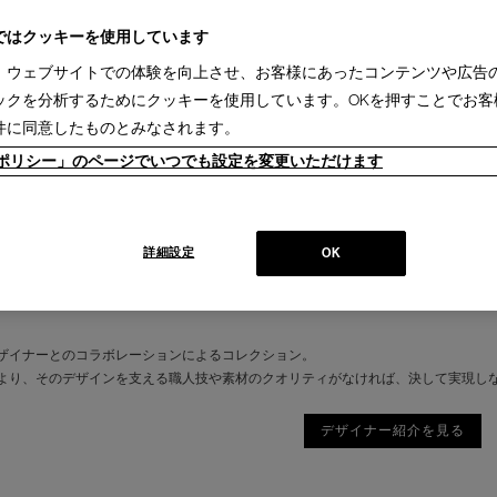
ではクッキーを使用しています
、ウェブサイトでの体験を向上させ、お客様にあったコンテンツや広告
ックを分析するためにクッキーを使用しています。OKを押すことでお客
件に同意したものとみなされます。
ieポリシー」のページでいつでも設定を変更いただけます
詳細設定
OK
ザイナーとのコラボレーションによるコレクション。
より、そのデザインを支える職人技や素材のクオリティがなければ、決して実現し
デザイナー紹介を見る