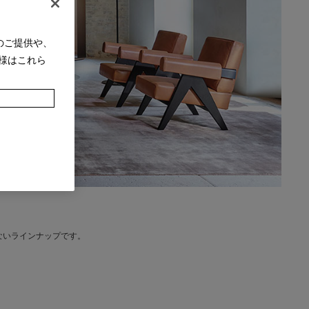
のご提供や、
様はこれら
ないラインナップです。