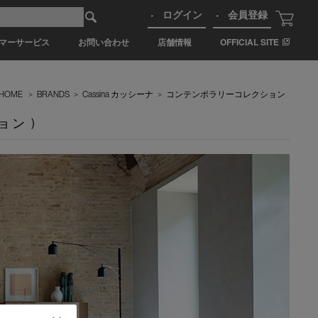
ログイン
会員登録
マーサービス
お問い合わせ
店舗情報
OFFICIAL SITE
HOME
>
BRANDS
>
Cassina カッシーナ
>
コンテンポラリーコレクション
ョン )