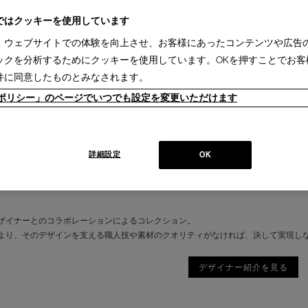
ではクッキーを使用しています
、ウェブサイトでの体験を向上させ、お客様にあったコンテンツや広告
ックを分析するためにクッキーを使用しています。OKを押すことでお客
件に同意したものとみなされます。
ieポリシー」のページでいつでも設定を変更いただけます
詳細設定
OK
ザイナーとのコラボレーションによるコレクション。
より、そのデザインを支える職人技や素材のクオリティがなければ、決して実現し
デザイナー紹介を見る