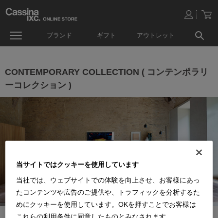
ブランド
ギフト
アウトレット
CONTEMPORARY COLLECTION ( コンテンポラリ
ーコレクション )
当サイトではクッキーを使用しています
当社では、ウェブサイトでの体験を向上させ、お客様にあっ
たコンテンツや広告のご提供や、トラフィックを分析するた
めにクッキーを使用しています。OKを押すことでお客様は
これらの利用条件に同意したものとみなされます。