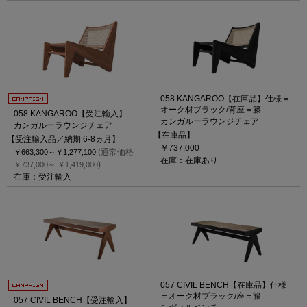
058 KANGAROO【在庫品】仕様＝
オーク材ブラック/背座＝籐
058 KANGAROO【受注輸入】
カンガルーラウンジチェア
カンガルーラウンジチェア
【在庫品】
【受注輸入品／納期 6-8ヵ月】
￥737,000
(通常価格
￥663,300～
￥1,277,100
在庫：在庫あり
)
￥737,000～
￥1,419,000
在庫：受注輸入
057 CIVIL BENCH【在庫品】仕様
＝オーク材ブラック/座＝籐
057 CIVIL BENCH【受注輸入】