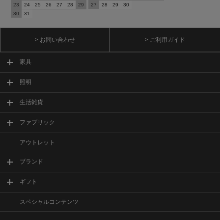
23
24
25
26
27
28
29
27
28
29
30
30
31
> お問い合わせ
> ご利用ガイド
家具
照明
生活雑貨
ファブリック
アウトレット
ブランド
ギフト
スペシャルコンテンツ