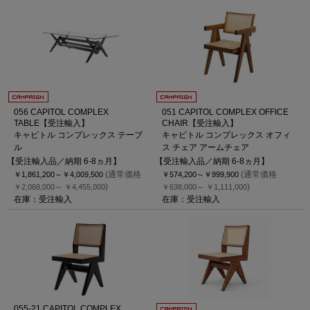
056 CAPITOL COMPLEX
051 CAPITOL COMPLEX OFFICE
TABLE【受注輸入】
CHAIR【受注輸入】
キャピトル コンプレックス テーブ
キャピトル コンプレックス オフィ
ル
ス チェア アームチェア
【受注輸入品／納期 6-8ヵ月】
【受注輸入品／納期 6-8ヵ月】
(通常価格
(通常価格
￥1,861,200～
￥4,009,500
￥574,200～
￥999,900
)
)
￥2,068,000～
￥4,455,000
￥638,000～
￥1,111,000
在庫：受注輸入
在庫：受注輸入
055-21 CAPITOL COMPLEX