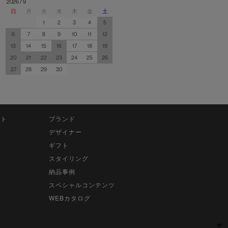
2026 / 9
日
月
火
水
木
金
土
1
2
3
4
5
6
7
8
9
10
11
12
13
14
15
16
17
18
19
20
21
22
23
24
25
26
27
28
29
30
ット
ブランド
デザイナー
ギフト
スタイリング
納品事例
スペシャルコンテンツ
WEBカタログ