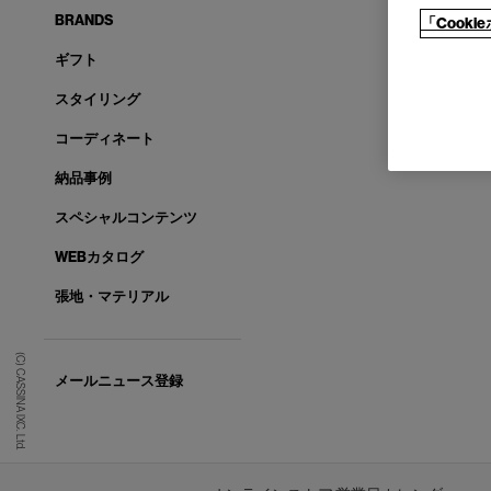
BRANDS
「Cook
ギフト
スタイリング
コーディネート
納品事例
スペシャルコンテンツ
WEBカタログ
張地・マテリアル
(C) CASSINA IXC. Ltd.
メールニュース登録