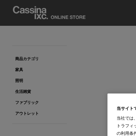
商品カテゴリ
家具
照明
生活雑貨
ファブリック
当サイト
アウトレット
当社では
トラフィ
の利用条