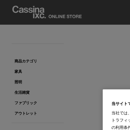
商品カテゴリ
家具
照明
生活雑貨
ファブリック
当サイト
当社では
アウトレット
トラフィ
の利用条