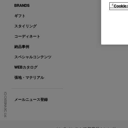
BRANDS
「Cook
ギフト
スタイリング
コーディネート
納品事例
スペシャルコンテンツ
WEBカタログ
張地・マテリアル
(C) CASSINA IXC. Ltd.
メールニュース登録