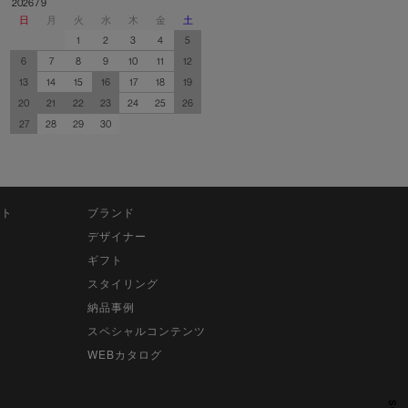
2026 / 9
日
月
火
水
木
金
土
1
2
3
4
5
6
7
8
9
10
11
12
13
14
15
16
17
18
19
20
21
22
23
24
25
26
27
28
29
30
ット
ブランド
デザイナー
ギフト
スタイリング
納品事例
スペシャルコンテンツ
WEBカタログ