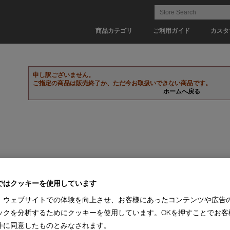
商品カテゴリ
ご利用ガイド
カスタ
申し訳ございません。
ご指定の商品は販売終了か、ただ今お取扱いできない商品です。
ホームへ戻る
ではクッキーを使用しています
、ウェブサイトでの体験を向上させ、お客様にあったコンテンツや広告
ックを分析するためにクッキーを使用しています。OKを押すことでお客
件に同意したものとみなされます。