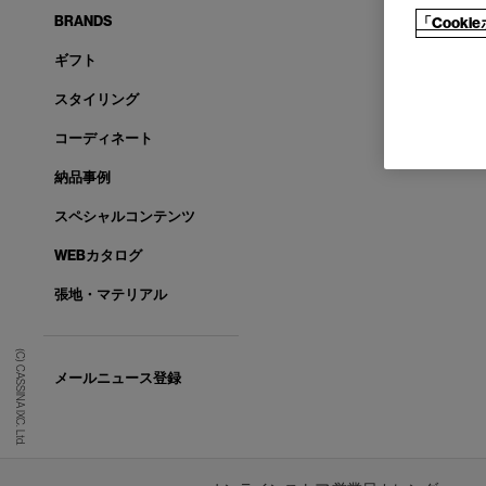
BRANDS
「Cook
ギフト
スタイリング
コーディネート
納品事例
スペシャルコンテンツ
WEBカタログ
張地・マテリアル
(C) CASSINA IXC. Ltd.
メールニュース登録