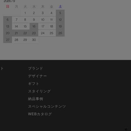
2026 / 9
日
月
火
水
木
金
土
1
2
3
4
5
6
7
8
9
10
11
12
13
14
15
16
17
18
19
20
21
22
23
24
25
26
27
28
29
30
ット
ブランド
デザイナー
ギフト
スタイリング
納品事例
スペシャルコンテンツ
WEBカタログ