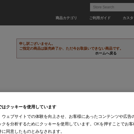
商品カテゴリ
ご利用ガイド
カスタ
申し訳ございません。
ご指定の商品は販売終了か、ただ今お取扱いできない商品です。
ホームへ戻る
ではクッキーを使用しています
、ウェブサイトでの体験を向上させ、お客様にあったコンテンツや広告
ックを分析するためにクッキーを使用しています。OKを押すことでお客
件に同意したものとみなされます。