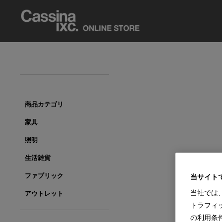
商品カテゴリ
家具
照明
生活雑貨
ファブリック
当サイト
当社では
アウトレット
トラフィ
の利用条