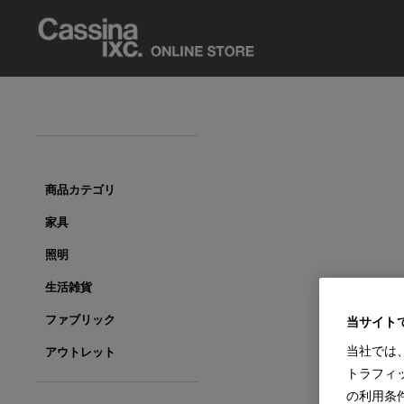
商品カテゴリ
家具
照明
生活雑貨
ファブリック
当サイト
当社では
アウトレット
トラフィ
の利用条