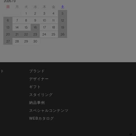
2026 / 9
日
月
火
水
木
金
土
1
2
3
4
5
6
7
8
9
10
11
12
13
14
15
16
17
18
19
20
21
22
23
24
25
26
27
28
29
30
ット
ブランド
デザイナー
ギフト
スタイリング
納品事例
スペシャルコンテンツ
WEBカタログ