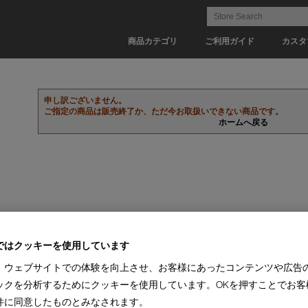
商品カテゴリ
ご利用ガイド
カスタ
申し訳ございません。
ご指定の商品は販売終了か、ただ今お取扱いできない商品です。
ホームへ戻る
ではクッキーを使用しています
、ウェブサイトでの体験を向上させ、お客様にあったコンテンツや広告
ックを分析するためにクッキーを使用しています。OKを押すことでお客
件に同意したものとみなされます。