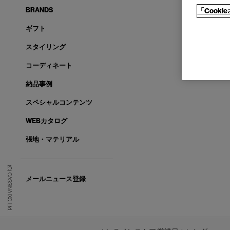
BRANDS
「Cook
ギフト
スタイリング
コーディネート
納品事例
スペシャルコンテンツ
WEBカタログ
張地・マテリアル
(C) CASSINA IXC. Ltd.
メールニュース登録