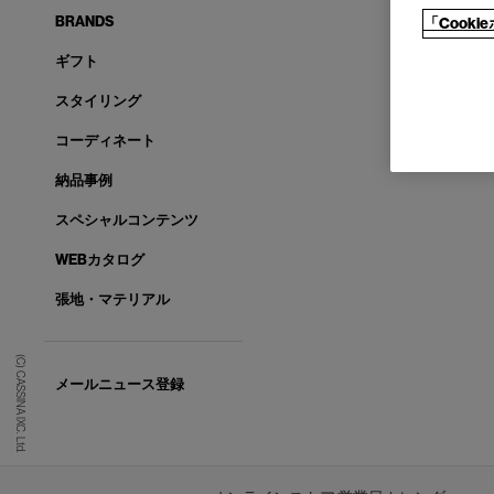
BRANDS
「Cook
ギフト
スタイリング
コーディネート
納品事例
スペシャルコンテンツ
WEBカタログ
張地・マテリアル
(C) CASSINA IXC. Ltd.
メールニュース登録