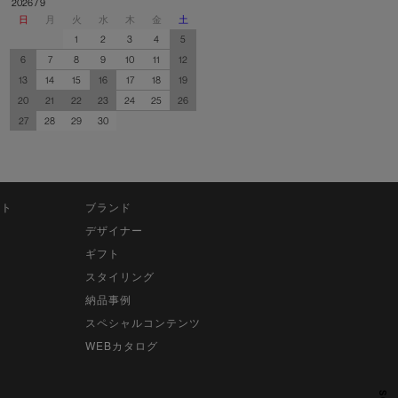
2026 / 9
日
月
火
水
木
金
土
1
2
3
4
5
6
7
8
9
10
11
12
13
14
15
16
17
18
19
20
21
22
23
24
25
26
27
28
29
30
ット
ブランド
デザイナー
ギフト
スタイリング
納品事例
スペシャルコンテンツ
WEBカタログ