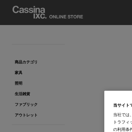
商品カテゴリ
家具
照明
生活雑貨
ファブリック
当サイト
当社では
アウトレット
トラフィ
の利用条