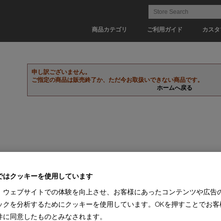
商品カテゴリ
ご利用ガイド
カスタ
申し訳ございません。
ご指定の商品は販売終了か、ただ今お取扱いできない商品です。
ホームへ戻る
ではクッキーを使用しています
、ウェブサイトでの体験を向上させ、お客様にあったコンテンツや広告
ックを分析するためにクッキーを使用しています。OKを押すことでお客
件に同意したものとみなされます。