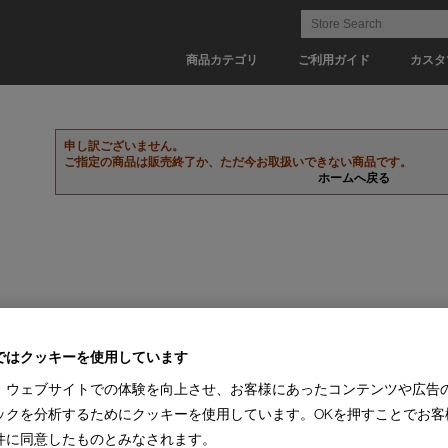
商品カテゴリ
ご利用ガイド
カスタ
申し訳ございません。
ご指定の商品は販売終了か、ただ今お取扱いできない商品です。
ホームへ戻る
ではクッキーを使用しています
、ウェブサイトでの体験を向上させ、お客様にあったコンテンツや広告
ックを分析するためにクッキーを使用しています。OKを押すことでお客
件に同意したものとみなされます。