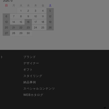
2026 / 9
日
月
火
水
木
金
土
1
2
3
4
5
6
7
8
9
10
11
12
13
14
15
16
17
18
19
20
21
22
23
24
25
26
27
28
29
30
ット
ブランド
デザイナー
ギフト
スタイリング
納品事例
スペシャルコンテンツ
WEBカタログ