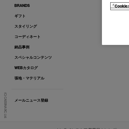
BRANDS
「Cook
ギフト
スタイリング
コーディネート
納品事例
スペシャルコンテンツ
WEBカタログ
張地・マテリアル
(C) CASSINA IXC. Ltd.
メールニュース登録