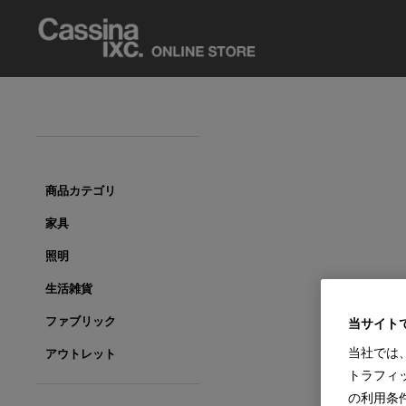
商品カテゴリ
家具
照明
生活雑貨
ファブリック
当サイト
当社では
アウトレット
トラフィ
の利用条