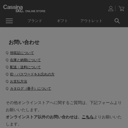
ブランド
ギフト
アウトレット
お問い合わせ
Q.
領収証について
Q.
在庫と納期について
Q.
配送・送料について
Q.
ID・パスワードをお忘れの方
Q.
お支払方法
Q.
カタログ（冊子）について
その他オンラインストアへに関するご質問は、下記フォームより
お願いいたします。
オンラインストア以外のお問い合わせは、
こちら
よりお願いいた
します。