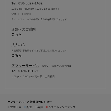
Tel. 050-5527-1482
10:00 am - 6:00 pm（12:00-13:00は除く）
定休日：土日祝日
※メールフォームでのお問い合わせを推奨しております
店舗へのご質問
こちら
法人の方
※建築設計事務所などの方も下記よりお願いいたします
こちら
アフターサービス
（張替え・補修などのご相談）
Tel. 0120-101286
1:00 pm - 5:00 pm／定休日：土日祝日
オンラインストア 営業日カレンダー
■
■
■
営業日休
配送・出荷休
システムメンテナンス