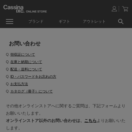
ブランド
ギフト
アウトレット
お問い合わせ
Q.
領収証について
Q.
在庫と納期について
Q.
配送・送料について
Q.
ID・パスワードをお忘れの方
Q.
お支払方法
Q.
カタログ（冊子）について
その他オンラインストアへに関するご質問は、下記フォームより
お願いいたします。
オンラインストア以外のお問い合わせは、
こちら
よりお願いいた
します。