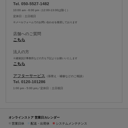
Tel. 050-5527-1482
10:00 am - 6:00 pm（12:00-13:00は除く）
定休日：土日祝日
※メールフォームでのお問い合わせを推奨しております
店舗へのご質問
こちら
法人の方
※建築設計事務所などの方も下記よりお願いいたします
こちら
アフターサービス
（張替え・補修などのご相談）
Tel. 0120-101286
1:00 pm - 5:00 pm／定休日：土日祝日
オンラインストア 営業日カレンダー
■
■
■
営業日休
配送・出荷休
システムメンテナンス