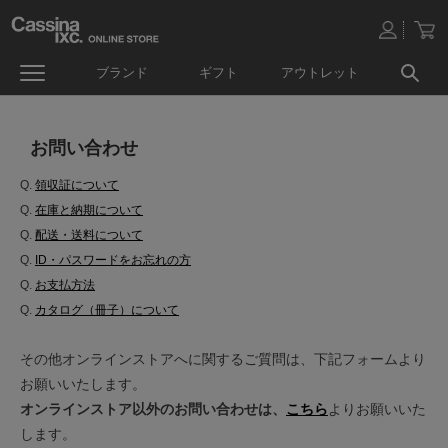
ブランド
ギフト
アウトレット
お問い合わせ
Q.
領収証について
Q.
在庫と納期について
Q.
配送・送料について
Q.
ID・パスワードをお忘れの方
Q.
お支払方法
Q.
カタログ（冊子）について
その他オンラインストアへに関するご質問は、下記フォームより
お願いいたします。
オンラインストア以外のお問い合わせは、
こちら
よりお願いいた
します。