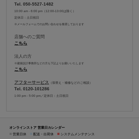
Tel. 050-5527-1482
10:00 am - 6:00 pm（12:00-13:00は除く）
定休日：土日祝日
※メールフォームでのお問い合わせを推奨しております
店舗へのご質問
こちら
法人の方
※建築設計事務所などの方も下記よりお願いいたします
こちら
アフターサービス
（張替え・補修などのご相談）
Tel. 0120-101286
1:00 pm - 5:00 pm／定休日：土日祝日
オンラインストア 営業日カレンダー
■
■
■
営業日休
配送・出荷休
システムメンテナンス