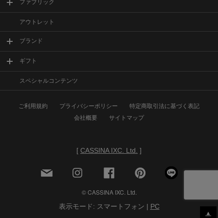
ファブリック
アウトレット
ブランド
ギフト
スペシャルコンテンツ
ご利用規約
プライバシーポリシー
特定商取引法に基づく表記
会社概要
サイトマップ
[
CASSINA IXC. Ltd.
]
© CASSINA IXC. Ltd.
表示モード: スマートフォン |
PC
▲