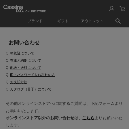
ブランド
ギフト
アウトレット
お問い合わせ
Q.
領収証について
Q.
在庫と納期について
Q.
配送・送料について
Q.
ID・パスワードをお忘れの方
Q.
お支払方法
Q.
カタログ（冊子）について
その他オンラインストアへに関するご質問は、下記フォームより
お願いいたします。
オンラインストア以外のお問い合わせは、
こちら
よりお願いいた
します。