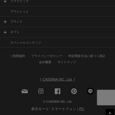
ファブリック
アウトレット
ブランド
ギフト
スペシャルコンテンツ
ご利用規約
プライバシーポリシー
特定商取引法に基づく表記
会社概要
サイトマップ
[
CASSINA IXC. Ltd.
]
© CASSINA IXC. Ltd.
表示モード: スマートフォン |
PC
▲