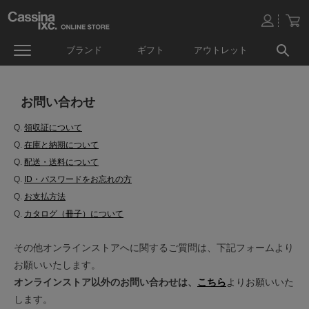
ブランド
ギフト
アウトレット
お問い合わせ
Q.
領収証について
Q.
在庫と納期について
Q.
配送・送料について
Q.
ID・パスワードをお忘れの方
Q.
お支払方法
Q.
カタログ（冊子）について
その他オンラインストアへに関するご質問は、下記フォームより
お願いいたします。
オンラインストア以外のお問い合わせは、
こちら
よりお願いいた
します。