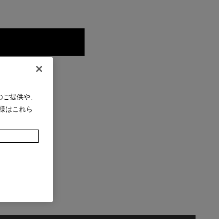
のご提供や、
様はこれら