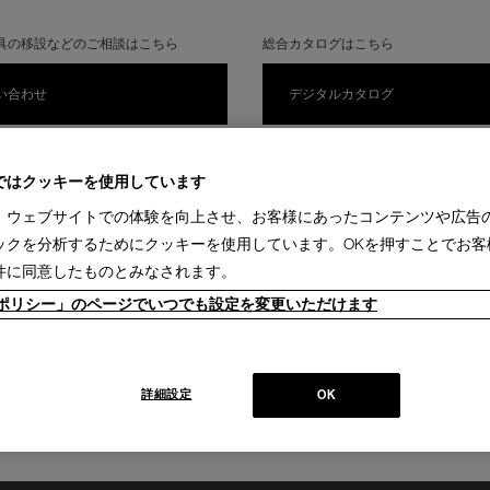
具の移設などのご相談はこちら
総合カタログはこちら
い合わせ
デジタルカタログ
ではクッキーを使用しています
、ウェブサイトでの体験を向上させ、お客様にあったコンテンツや広告
ックを分析するためにクッキーを使用しています。OKを押すことでお客
件に同意したものとみなされます。
ieポリシー」のページでいつでも設定を変更いただけます
※「
個人情報の取扱いについて
」に同意をお願いします。
詳細設定
OK
個人情報の取扱いに同意するしてフォームの入力に進む