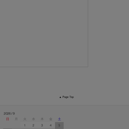
▲ Page Top
2026 / 9
日
月
火
水
木
金
土
1
2
3
4
5