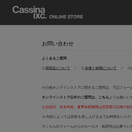
お問い合わせ
よくあるご質問
Q.
領収証について
／ Q.
在庫と納期について
／ Q.
その他オンラインストアに関するご質問は、下記フォー
オンラインストア以外のご質問は、
こちら
よりお願いい
土日祝日、年末年始、夏季休暇期間は翌営業日以降の対
※ 内容によっては回答を差し上げるまでお時間をいただ
※こちらのフォームからのセールス・勧誘等はお断りい