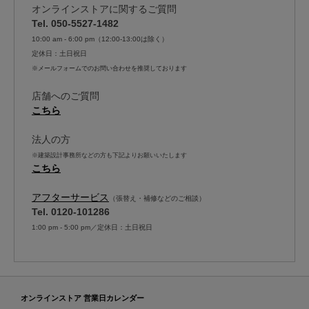
オンラインストアに関するご質問
Tel. 050-5527-1482
10:00 am - 6:00 pm（12:00-13:00は除く）
定休日：土日祝日
※メールフォームでのお問い合わせを推奨しております
店舗へのご質問
こちら
法人の方
※建築設計事務所などの方も下記よりお願いいたします
こちら
アフターサービス
（張替え・補修などのご相談）
Tel. 0120-101286
1:00 pm - 5:00 pm／定休日：土日祝日
オンラインストア 営業日カレンダー