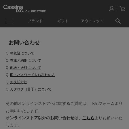
ブランド
ギフト
アウトレット
お問い合わせ
Q.
領収証について
Q.
在庫と納期について
Q.
配送・送料について
Q.
ID・パスワードをお忘れの方
Q.
お支払方法
Q.
カタログ（冊子）について
その他オンラインストアへに関するご質問は、下記フォームより
お願いいたします。
オンラインストア以外のお問い合わせは、
こちら
よりお願いいた
します。