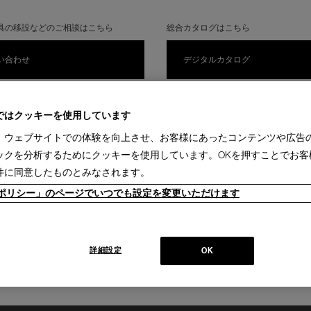
具の移設などのご相談はこちら
総合カタログはこちら
い合わせ
デジタルカタログ
ではクッキーを使用しています
、ウェブサイトでの体験を向上させ、お客様にあったコンテンツや広告
ックを分析するためにクッキーを使用しています。OKを押すことでお客
件に同意したものとみなされます。
ieポリシー」のページでいつでも設定を変更いただけます
※「
個人情報の取扱いについて
」に同意をお願いします。
詳細設定
OK
個人情報の取扱いに同意するしてフォームの入力に進む