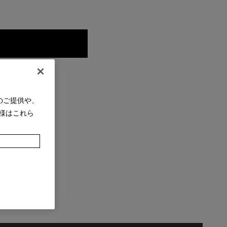
のご提供や、
様はこれら