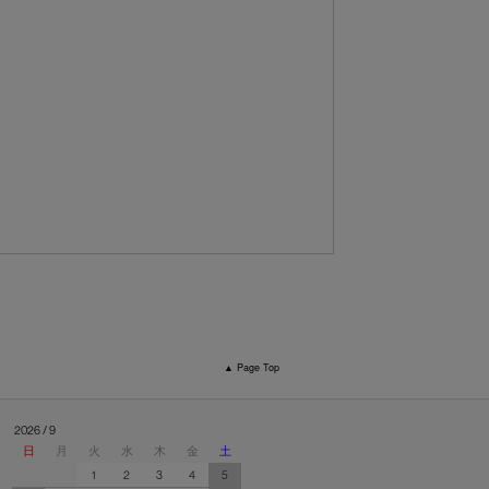
▲ Page Top
2026 / 9
日
月
火
水
木
金
土
1
2
3
4
5