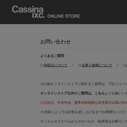
お問い合わせ
よくあるご質問
Q.
領収証について
／ Q.
在庫と納期について
／ Q.
その他オンラインストアに関するご質問は、下記フォー
オンラインストア以外のご質問は、
こちら
よりお願いい
土日祝日、年末年始、夏季休暇期間は翌営業日以降の対
※ 内容によっては回答を差し上げるまでお時間をいただ
※こちらのフォームからのセールス・勧誘等はお断りい