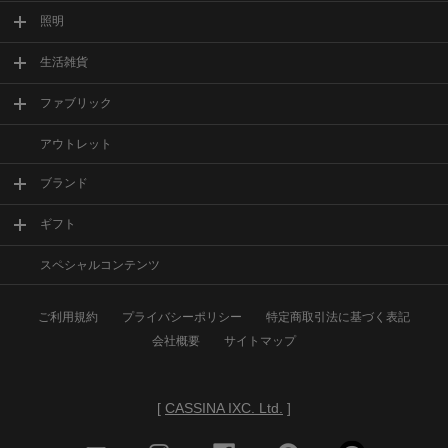
照明
生活雑貨
ファブリック
アウトレット
ブランド
ギフト
スペシャルコンテンツ
ご利用規約
プライバシーポリシー
特定商取引法に基づく表記
会社概要
サイトマップ
[
CASSINA IXC. Ltd.
]