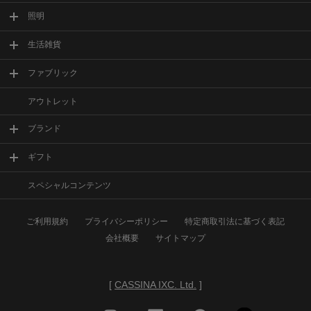
照明
生活雑貨
ファブリック
アウトレット
ブランド
ギフト
スペシャルコンテンツ
ご利用規約
プライバシーポリシー
特定商取引法に基づく表記
会社概要
サイトマップ
[
CASSINA IXC. Ltd.
]