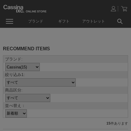
ブランド
ギフト
アウトレット
RECOMMEND ITEMS
並べ替え：
15
件あります