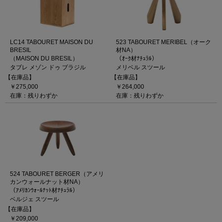
LC14 TABOURET MAISON DU
523 TABOURET MERIBEL（オーク
BRESIL
材NA）
（MAISON DU BRESIL）
（ｵｰｸ材ﾅﾁｭﾗﾙ）
タブレ メゾン ドゥ ブラジル
メリベル スツール
【在庫品】
【在庫品】
￥275,000
￥264,000
在庫：残りわずか
在庫：残りわずか
524 TABOURET BERGER（アメリ
カンウォールナット材NA）
（ｱﾒﾘｶﾝｳｫｰﾙﾅｯﾄ材ﾅﾁｭﾗﾙ）
ベルジェ スツール
【在庫品】
￥209,000